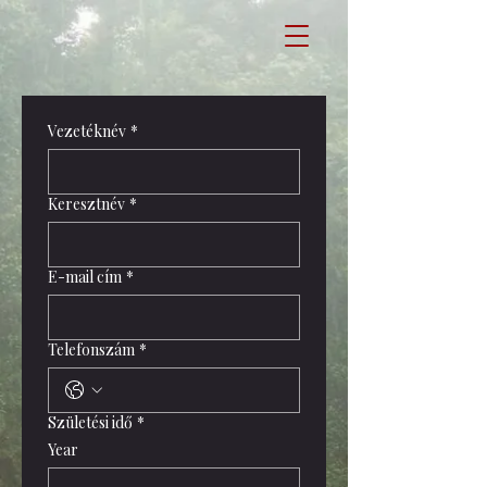
Vezetéknév
*
Keresztnév
*
E-mail cím
*
Telefonszám
*
Születési idő
*
Year